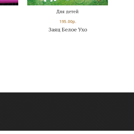
Для детей
195.00
р.
Заяц Белое Ухо
онтактный телефон: +7 923 248-36-10