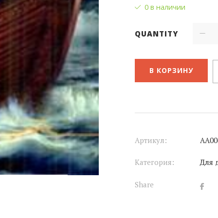
0 в наличии
QUANTITY
В КОРЗИНУ
Артикул:
АА00
Категория:
Для 
Share