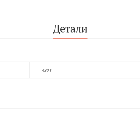
Детали
420 г