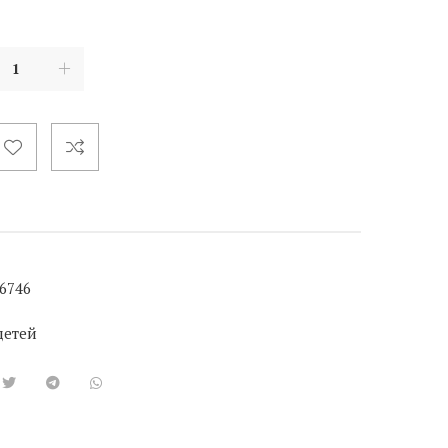
6746
детей