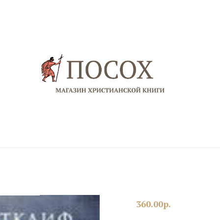
360.00
р.