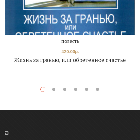
повесть
420.00
р.
Жизнь за гранью, или обретенное счастье