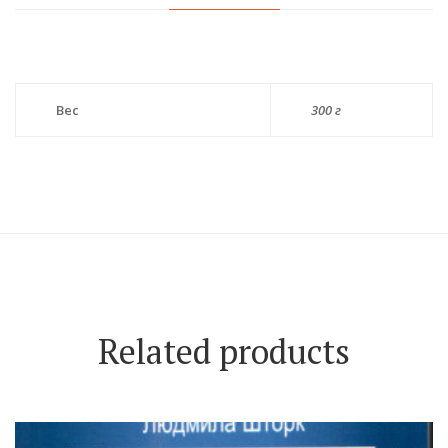
Вес
300 г
Related products