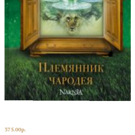
375.00
р.