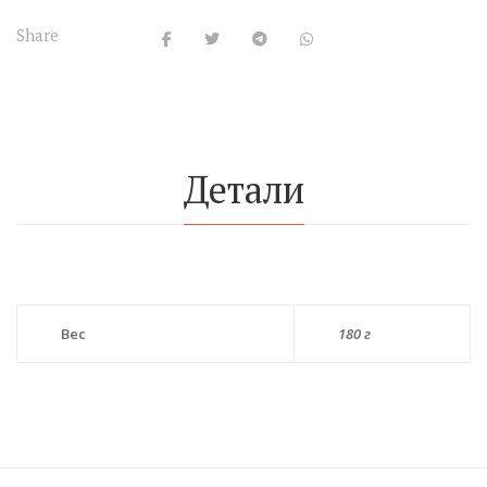
Share
Детали
Вес
180 г