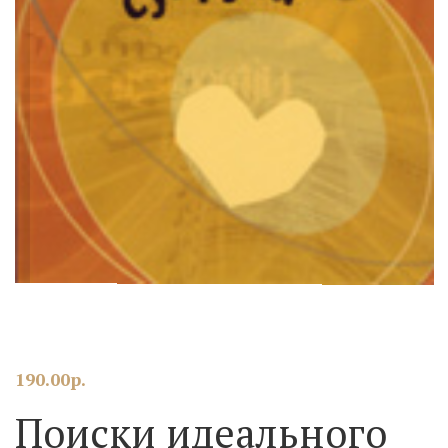
190.00
р.
Поиски идеального