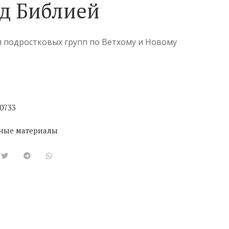
ад Библией
я подростковых групп по Ветхому и Новому
0733
ные материалы