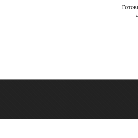
Готов