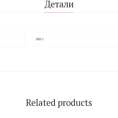
Детали
300 г
Related products