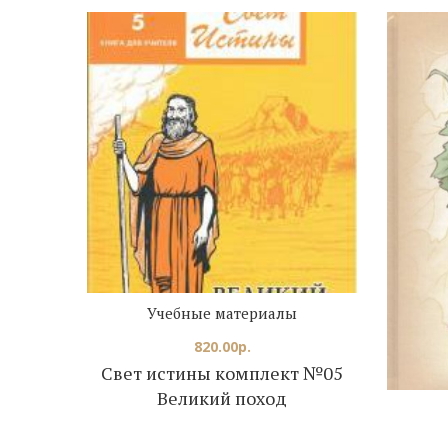
Учебные материалы
820.00
р.
Свет истины комплект №05
Великий поход