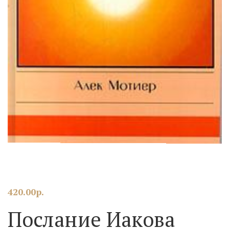
420.00
р.
Послание Иакова