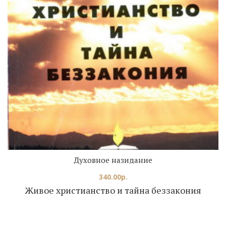
Духовное назидание
340.00
р.
Живое христианство и тайна беззакония