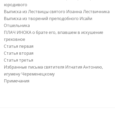
юродивого
Выписка из Лествицы святого Иоанна Лествичника
Выписка из творений преподобного Исайи
Отшельника
ПЛАЧ ИНОКА о брате его, впавшем в искушение
греховное
Статья первая
Статья вторая
Статья третья
Избранные письма святителя Игнатия Антонию,
игумену Череменецкому
Примечания