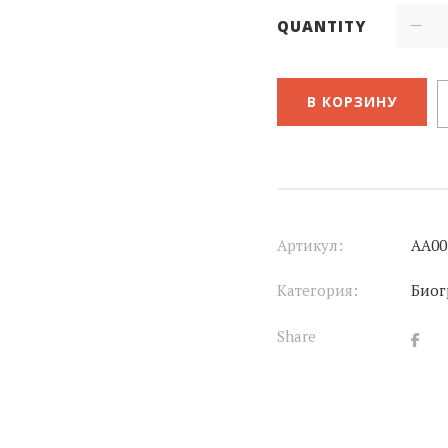
QUANTITY
В КОРЗИНУ
Артикул:
АА00
Категория:
Биог
Share