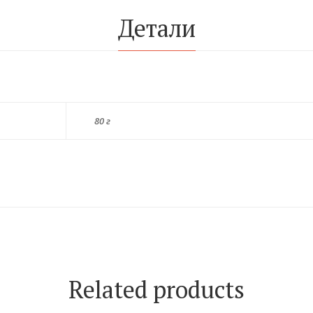
Детали
80 г
Related products