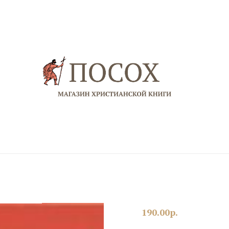
190.00
р.