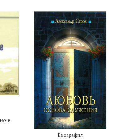
ие в
Биография