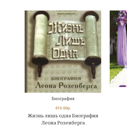
Биография
410.00
р.
Жизнь лишь одна Биография
Леона Розенберга