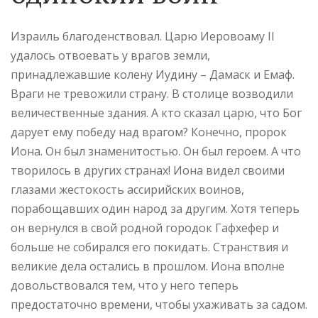
Израиль благоденствовал. Царю Иеровоаму II
удалось отвоевать у врагов земли,
принадлежавшие колену Иудину – Дамаск и Емаф.
Враги не тревожили страну. В столице возводили
величественные здания. А кто сказал царю, что Бог
дарует ему победу над врагом? Конечно, пророк
Иона. Он был знаменитостью. Он был героем. А что
творилось в других странах! Иона видел своими
глазами жестокость ассирийских воинов,
порабощавших один народ за другим. Хотя теперь
он вернулся в свой родной городок Гафхефер и
больше не собирался его покидать. Странствия и
великие дела остались в прошлом. Иона вполне
довольствовался тем, что у него теперь
предостаточно времени, чтобы ухаживать за садом.