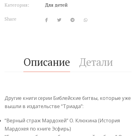
Категория:
Для детей
Share
Описание
Детали
Другие книги серии Библейские битвы, которые уже
вышли в издательстве “Триада”:
“Верный страж Мардохей” О. Клюкина (История
Мардохея по книге Эсфирь)