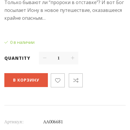
Только бывают ли “пророки в отставке”? И вот Бог
посылает Иону в новое путешествие, оказавшееся
крайне опасным…
0 в наличии
QUANTITY
В КОРЗИНУ
Артикул:
АА006681