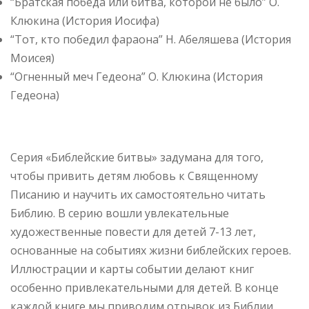
“Братская победа или битва, которой не было” О.
Клюкина (История Иосифа)
“Тот, кто победил фараона” Н. Абеляшева (История
Моисея)
“Огненный меч Гедеона” О. Клюкина (История
Гедеона)
Серия «Библейские битвы» задумана для того,
чтобы привить детям любовь к Священному
Писанию и научить их самостоятельно читать
Библию. В серию вошли увлекательные
художественные повести для детей 7-13 лет,
основанные на событиях жизни библейских героев.
Иллюстрации и карты событии делают книг
особенно привлекательными для детей. В конце
каждой книге мы приводим отрывок из Библии,