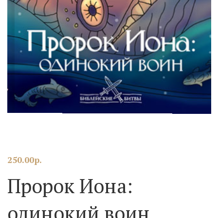
250.00
р.
Пророк Иона:
одинокий воин