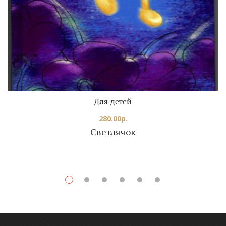
Для детей
280.00
р.
Светлячок