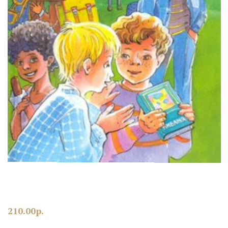
210.00
р.