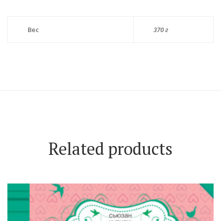
Вес
370 г
Related products