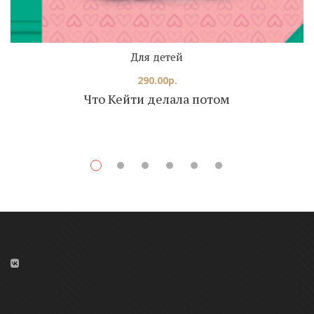
Для детей
290.00
р.
Что Кейти делала потом