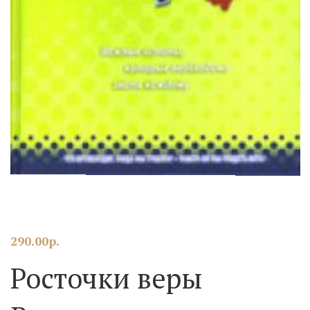
290.00
р.
Росточки веры