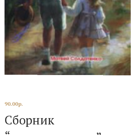
90.00
р.
Сборник