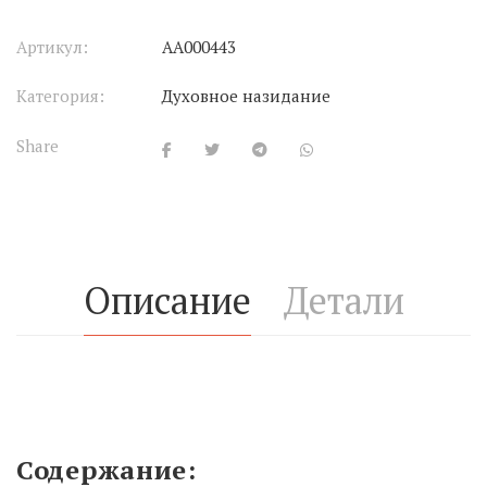
Артикул:
АА000443
Категория:
Духовное назидание
Share
Описание
Детали
Содержание
: