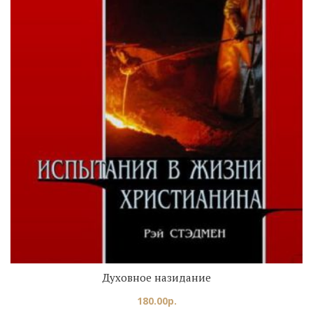
Духовное назидание
180.00
р.