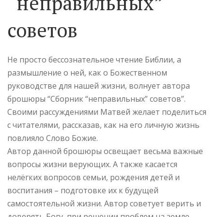
“неправильных”
советов
Не просто бессознательное чтение Библии, а
размышление о ней, как о Божественном
руководстве для нашей жизни, волнует автора
брошюры “Сборник “неправильных” советов”.
Своими рассуждениями Матвей желает поделиться
с читателями, рассказав, как на его личную жизнь
повлияло Слово Божие.
Автор данной брошюры освещает весьма важные
вопросы жизни верующих. А также касается
нелёгких вопросов семьи, рождения детей и
воспитания – подготовке их к будущей
самостоятельной жизни. Автор советует верить и
доверять Богу, при решении проблем на земле.