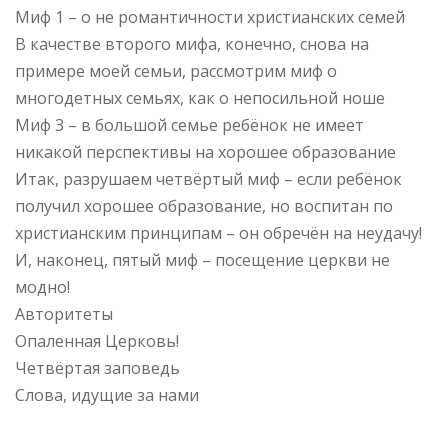
Миф 1 – о не романтичности христианских семей
В качестве второго мифа, конечно, снова на
примере моей семьи, рассмотрим миф о
многодетных семьях, как о непосильной ноше
Миф 3 – в большой семье ребёнок не имеет
никакой перспективы на хорошее образование
Итак, разрушаем четвёртый миф – если ребёнок
получил хорошее образование, но воспитан по
христианским принципам – он обречён на неудачу!
И, наконец, пятый миф – посещение церкви не
модно!
Авторитеты
Опаленная Церковь!
Четвёртая заповедь
Слова, идущие за нами