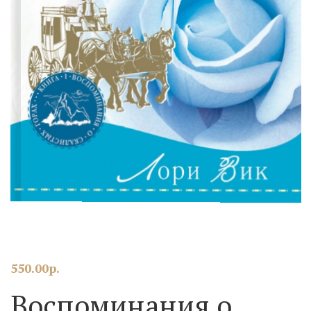
550.00
р.
Воспоминания о