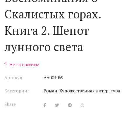
Скалистых горах.
Книга 2. Шепот
лунного света
Нет в наличии
Артикул:
АА004069
Категории:
Роман
,
Художественная литература
Share