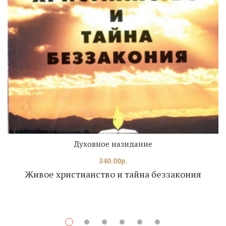
Духовное назидание
340.00
р.
Живое христианство и тайна беззакония