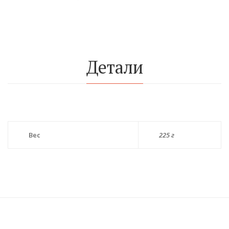
Детали
Вес
225 г