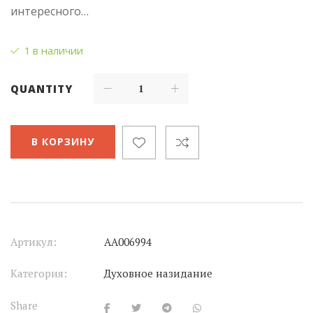
интересного…
1 в наличии
QUANTITY
В КОРЗИНУ
Артикул:
АА006994
Категория:
Духовное назидание
Share