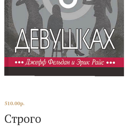
510.00
р.
Строго