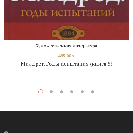
Художественная литература
485.00
р.
Милдрет. Годы испытания (книга 5)