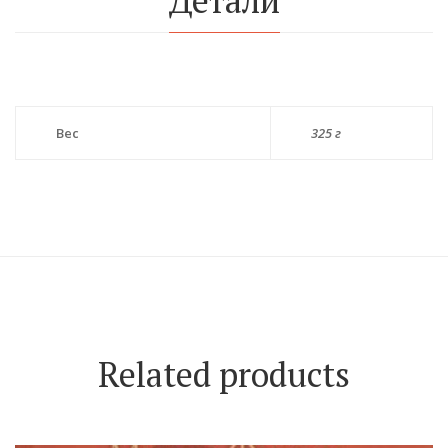
Детали
Вес
325 г
Related products