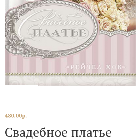
480.00
р.
Свадебное платье