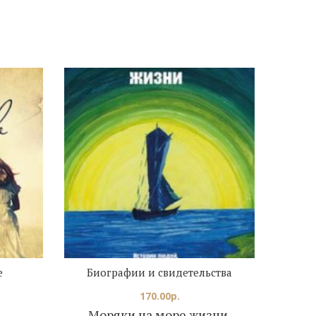
е
Биографии и свидетельства
170.00
р.
Моряки на море жизни.