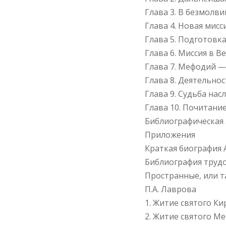
Глава 3. В безмолв
Глава 4. Новая мисс
Глава 5. Подготовка
Глава 6. Миссия в 
Глава 7. Мефодий —
Глава 8. Деятельно
Глава 9. Судьба на
Глава 10. Почитани
Библиографическая
Приложения
Краткая биография А
Библиография трудов
Пространные, или т
П.А. Лаврова
1. Житие святого Ки
2. Житие святого М