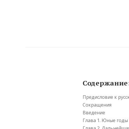
Содержание
Предисловие к рус
Сокращения
Введение
Глава 1. Юные годы
Глава 2. Дальнейша