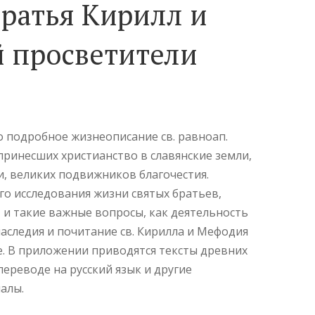
ратья Кирилл и
 просветители
о подробное жизнеописание св. равноап.
принесших христианство в славянские земли,
и, великих подвижников благочестия.
о исследования жизни святых братьев,
 и такие важные вопросы, как деятельность
наследия и почитание св. Кирилла и Мефодия
. В приложении приводятся тексты древних
переводе на русский язык и другие
алы.