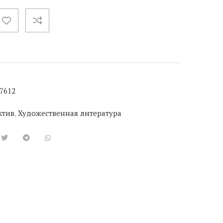
7612
ктив
,
Художественная литература