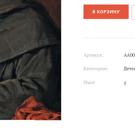
В КОРЗИНУ
Артикул:
АА00
Категории:
Дете
Share