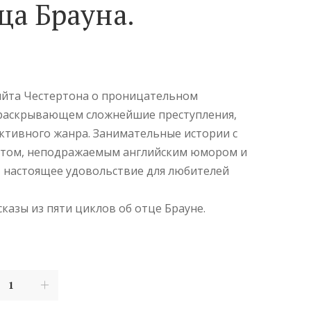
ца Брауна.
ы
ийта Честертона о проницательном
 раскрывающем сложнейшие преступления,
ективного жанра. Занимательные истории с
том, неподражаемым английским юмором и
 настоящее удовольствие для любителей
казы из пяти циклов об отце Брауне.