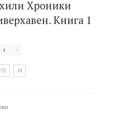
ахили Хроники
иверхавен. Книга 1
7821