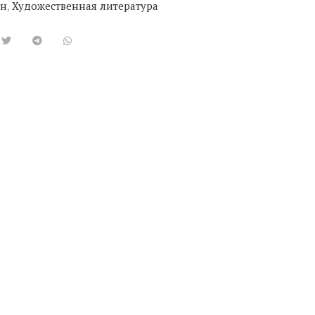
ан
,
Художественная литература