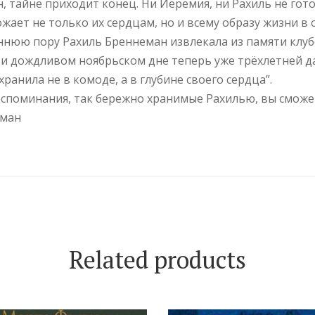
н, тайне приходит конец. Ни Иеремия, ни Рахиль не гот
жает не только их сердцам, но и всему образу жизни в
еннюю пору Рахиль Бреннеман извлекала из памяти клу
и дождливом ноябрьском дне теперь уже трёхлетней д
хранила не в комоде, а в глубине своего сердца”.
воспоминания, так бережно хранимые Рахилью, вы сможе
оман
Related products