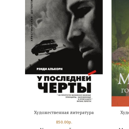
Художественная литература
Худ
850.00
р.