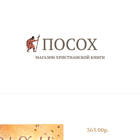
365.00
р.