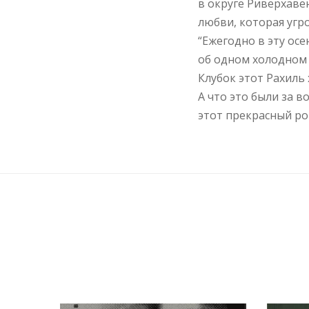
в округе Риверхаве
любви, которая угро
“Ежегодно в эту ос
об одном холодном 
Клубок этот Рахиль 
А что это были за 
этот прекрасный р