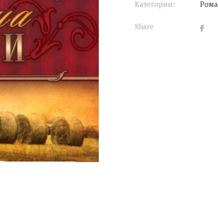
Категории:
Ром
Share