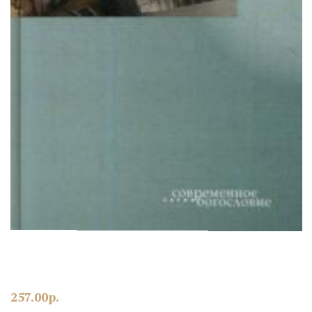
257.00
р.