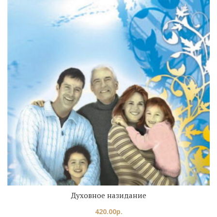
Духовное назидание
420.00
р.