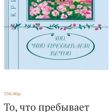
330.00
р.
То, что пребывает