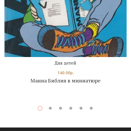
Для детей
140.00
р.
Манна Библия в миниатюре