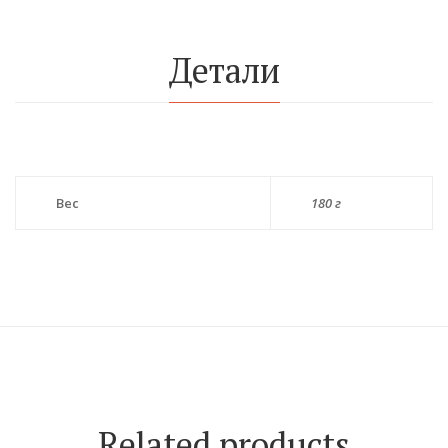
Детали
Вес
180 г
Related products