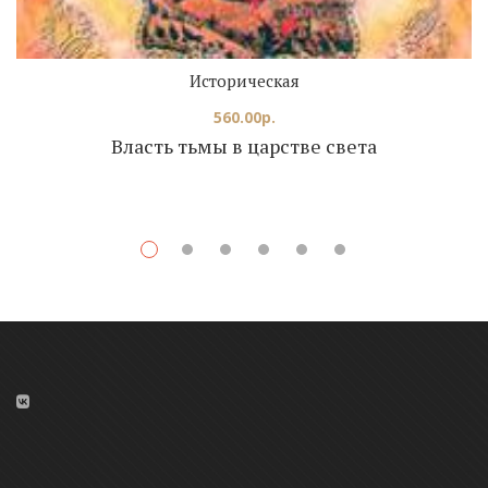
Историческая
560.00
р.
Власть тьмы в царстве света