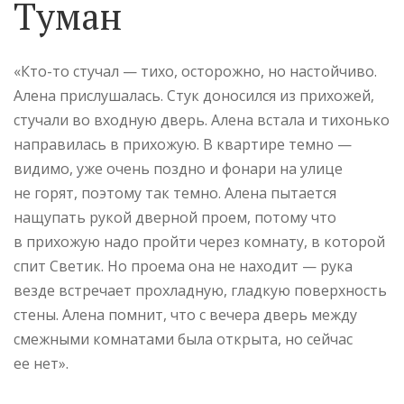
Туман
«Кто-то стучал — тихо, осторожно, но настойчиво.
Алена прислушалась. Стук доносился из прихожей,
стучали во входную дверь. Алена встала и тихонько
направилась в прихожую. В квартире темно —
видимо, уже очень поздно и фонари на улице
не горят, поэтому так темно. Алена пытается
нащупать рукой дверной проем, потому что
в прихожую надо пройти через комнату, в которой
спит Светик. Но проема она не находит — рука
везде встречает прохладную, гладкую поверхность
стены. Алена помнит, что с вечера дверь между
смежными комнатами была открыта, но сейчас
ее нет».