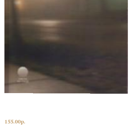
155.00
р.