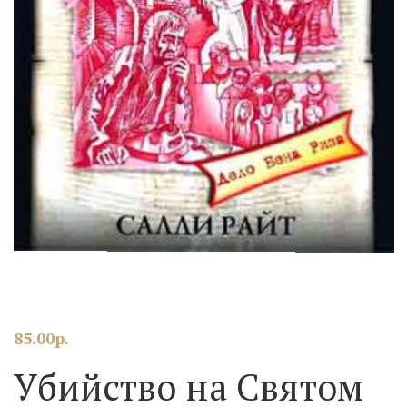
85.00
р.
Убийство на Святом