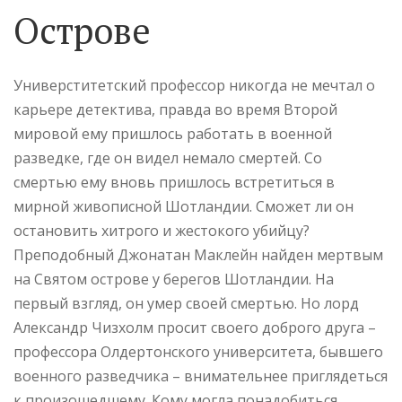
Острове
Универститетский профессор никогда не мечтал о
карьере детектива, правда во время Второй
мировой ему пришлось работать в военной
разведке, где он видел немало смертей. Со
смертью ему вновь пришлось встретиться в
мирной живописной Шотландии. Сможет ли он
остановить хитрого и жестокого убийцу?
Преподобный Джонатан Маклейн найден мертвым
на Святом острове у берегов Шотландии. На
первый взгляд, он умер своей смертью. Но лорд
Александр Чизхолм просит своего доброго друга –
профессора Олдертонского университета, бывшего
военного разведчика – внимательнее приглядеться
к произошедшему. Кому могла понадобиться