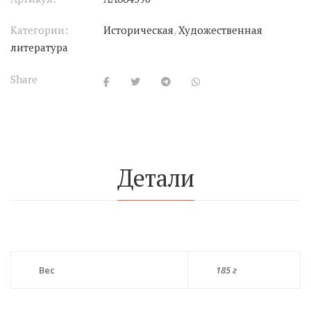
Категории:
Историческая
,
Художественная
литература
Share
Детали
Вес
185 г