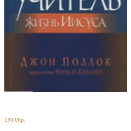
190.00
р.