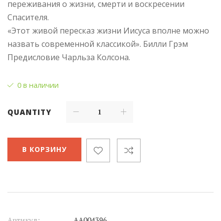
переживания о жизни, смерти и воскресении
Спасителя.
«Этот живой пересказ жизни Иисуса вполне можно
назвать современной классикой». Билли Грэм
Предисловие Чарльза Колсона.
0 в наличии
QUANTITY
В КОРЗИНУ
Артикул:
АА004396