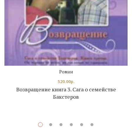
Роман
520.00
р.
Возвращение книга 3. Сага о семействе
Бакстеров