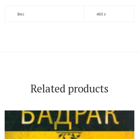
Вес
465 г
Related products