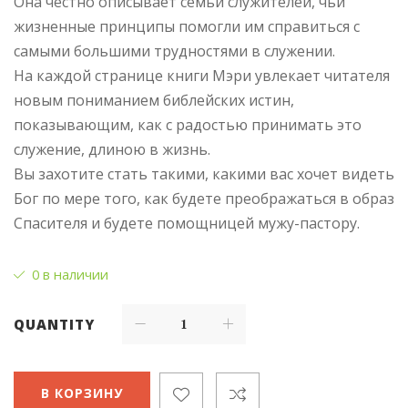
Она честно описывает семьи служителей, чьи
жизненные принципы помогли им справиться с
самыми большими трудностями в служении.
На каждой странице книги Мэри увлекает читателя
новым пониманием библейских истин,
показывающим, как с радостью принимать это
служение, длиною в жизнь.
Вы захотите стать такими, какими вас хочет видеть
Бог по мере того, как будете преображаться в образ
Спасителя и будете помощницей мужу-пастору.
0 в наличии
QUANTITY
В КОРЗИНУ