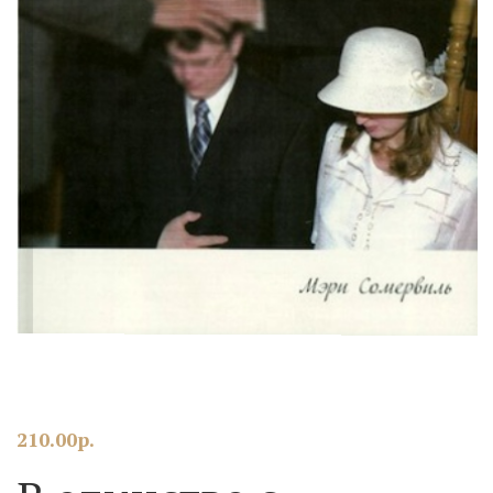
210.00
р.