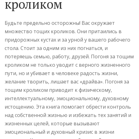
кроликом
Будьте предельно осторожны! Вас окружает
множество тощих кроликов. Они притаились в
придорожных кустах и за урной у вашего рабочего
стола. Стоит за одним из них погнаться, и
потеряешь семью, работу, друзей. Погоня за тощим
кроликом не только уводит с верного жизненного
пути, но и убивает в человеке радость жизни,
желание творить, лишает вас «драйва». Погоня за
тощим кроликом приводит к физическому,
интеллектуальному, эмоциональному, духовному
истощению. Эта книга помогает обрести контроль
над собственной жизнью и избежать тех занятий и
жизненных целей, которые вызывают
эмоциональный и духовный кризис в жизни