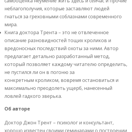
самооценка неумение жить здесь и сейчас и прочие
неблагополучия, которые заставляют людей
гнаться за греховными соблазнами современного
мира.
Книга доктора Трента – это не отвлеченное
описание разновидностей тощих кроликов и
вредоносных последствий охоты за ними. Автор
предлагает детально разработанный метод,
который позволяет каждому читателю определить,
не пустился ли он в погоню за
конкретным
кроликом, вовремя остановиться и
максимально преодолеть ущерб, нанесенный
ловлей гадкого зверька.
Об авторе
Доктор Джон Трент – психолог и консультант,
хорошо известен своими семинарами о построении