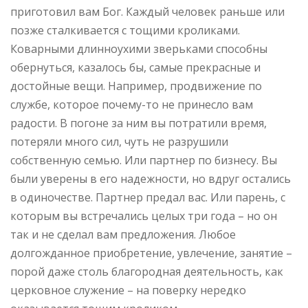
приготовил вам Бог. Каждый человек раньше или
позже сталкивается с тощими кроликами.
Коварными длинноухими зверьками способны
обернуться, казалось бы, самые прекрасные и
достойные вещи. Например, продвижение по
службе, которое почему-то не принесло вам
радости. В погоне за ним вы потратили время,
потеряли много сил, чуть не разрушили
собственную семью. Или партнер по бизнесу. Вы
были уверены в его надежности, но вдруг остались
в одиночестве. Партнер предал вас. Или парень, с
которым вы встречались целых три года – но он
так и не сделал вам предложения. Любое
долгожданное приобретение, увлечение, занятие –
порой даже столь благородная деятельность, как
церковное служение – на поверку нередко