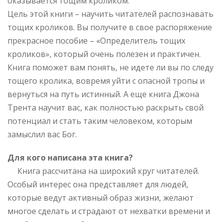
оказывается тощим кроликом.
Цель этой книги – научить читателей распознавать
тощих кроликов. Вы получите в свое распоряжение
прекрасное пособие – «Определитель тощих
кроликов», который очень полезен и практичен.
Книга поможет вам понять, не идете ли вы по следу
тощего кролика, вовремя уйти с опасной тропы и
вернуться на путь истинный. А еще книга Джона
Трента научит вас, как полностью раскрыть свой
потенциал и стать таким человеком, которым
замыслил вас Бог.
Для кого написана эта книга?
Книга рассчитана на широкий круг читателей.
Особый интерес она представляет для людей,
которые ведут активный образ жизни, желают
многое сделать и страдают от нехватки времени и