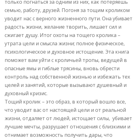
только погнаться за одним из них, как потеряешь
семью, работу, друзей. Погоня за тощим кроликом
уводит нас с верного жизненного пути. Она убивает
радость жизни, желание творить, лишает сил и
сжигает душу. Итог охоты на тощего кролика –
утрата цели и смысла жизни; полное физическое,
психологическое и духовное истощение. Эта книга
поможет вам уйти с кроличьей тропы, ведущей в
опасные ямы и гиблые трясины, вновь обрести
контроль над собственной жизнью и избежать тех
целей и занятий, которые вызывают душевный и
духовный кризис.
Тощий кролик – это образ, в который вошло все,
что уводит вас от настоящей цели и от реальной
жизни, отдаляет от людей, истощает силы, убивает
лучшие мечты, разрушает отношения с близкими и
отнимает возможность получить дары, что