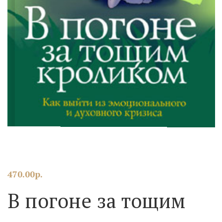
470.00
р.
В погоне за тощим