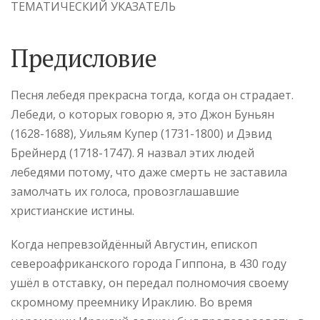
ТЕМАТИЧЕСКИЙ УКАЗАТЕЛЬ
Предисловие
Песня лебедя прекрасна тогда, когда он страдает.
Лебеди, о которых говорю я, это Джон Буньян
(1628-1688), Уильям Купер (1731-1800) и Дэвид
Брейнерд (1718-1747). Я назвал этих людей
лебедями потому, что даже смерть не заставила
замолчать их голоса, провозглашавшие
христианские истины.
Когда непревзойдённый Августин, епископ
североафриканского города Гиппона, в 430 году
ушёл в отставку, он передал полномочия своему
скромному преемнику Ираклию. Во время