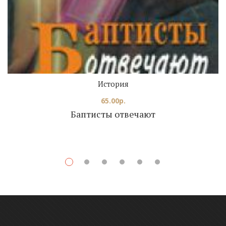
История
65.00
р.
Баптисты отвечают