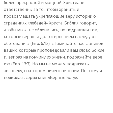
более прекрасной и мощной. Христиане
ответственны за то, чтобы хранить и
провозглашать укрепляющие веру истории о
страданиях «лебедей» Христа. Библия говорит,
чтобы мы «…не обленились, но подражали тем,
которые верою и долготерпением наследуют
обетования» (Евр. 6:12). «Поминайте наставников
ваших, которые проповедовали вам слово Божие,
и, взирая на кончину их жизни, подражайте вере
их» (Евр. 13:7). Но мы не можем подражать
человеку, о котором ничего не знаем. Поэтому и
появилась серия книг «Верные Богу».