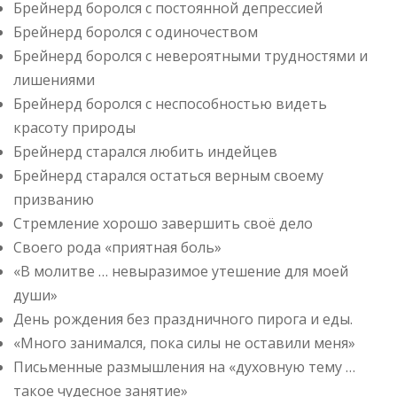
Брейнерд боролся с постоянной депрессией
Брейнерд боролся с одиночеством
Брейнерд боролся с невероятными трудностями и
лишениями
Брейнерд боролся с неспособностью видеть
красоту природы
Брейнерд старался любить индейцев
Брейнерд старался остаться верным своему
призванию
Стремление хорошо завершить своё дело
Своего рода «приятная боль»
«В молитве … невыразимое утешение для моей
души»
День рождения без праздничного пирога и еды.
«Много занимался, пока силы не оставили меня»
Письменные размышления на «духовную тему …
такое чудесное занятие»