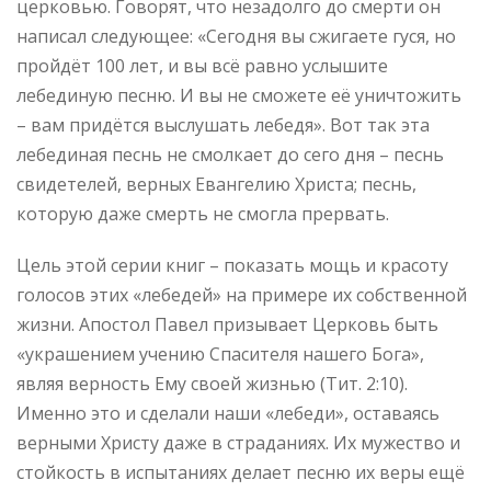
церковью. Говорят, что незадолго до смерти он
написал следующее: «Сегодня вы сжигаете гуся, но
пройдёт 100 лет, и вы всё равно услышите
лебединую песню. И вы не сможете её уничтожить
– вам придётся выслушать лебедя». Вот так эта
лебединая песнь не смолкает до сего дня – песнь
свидетелей, верных Евангелию Христа; песнь,
которую даже смерть не смогла прервать.
Цель этой серии книг – показать мощь и красоту
голосов этих «лебедей» на примере их собственной
жизни. Апостол Павел призывает Церковь быть
«украшением учению Спасителя нашего Бога»,
являя верность Ему своей жизнью (Тит. 2:10).
Именно это и сделали наши «лебеди», оставаясь
верными Христу даже в страданиях. Их мужество и
стойкость в испытаниях делает песню их веры ещё