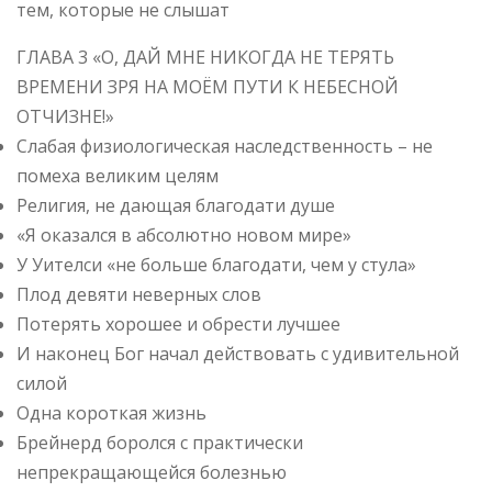
тем, которые не слышат
ГЛАВА 3 «О, ДАЙ МНЕ НИКОГДА НЕ ТЕРЯТЬ
ВРЕМЕНИ ЗРЯ НА МОЁΜ ПУТИ К НЕБЕСНОЙ
ОТЧИЗНЕ!»
Слабая физиологическая наследственность – не
помеха великим целям
Религия, не дающая благодати душе
«Я оказался в абсолютно новом мире»
У Уителси «не больше благодати, чем у стула»
Плод девяти неверных слов
Потерять хорошее и обрести лучшее
И наконец Бог начал действовать с удивительной
силой
Одна короткая жизнь
Брейнерд боролся с практически
непрекращающейся болезнью