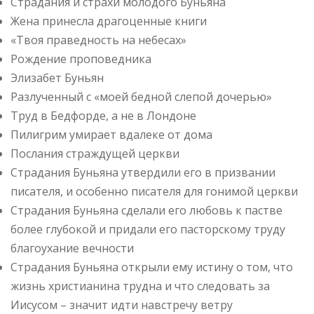
Страдания и страхи молодого Буньяна
Жена принесла драгоценные книги
«Твоя праведность на небесах»
Рождение проповедника
Элизабет Буньян
Разлученный с «моей бедной слепой дочерью»
Труд в Бедфорде, а не в Лондоне
Пилигрим умирает вдалеке от дома
Послания страждущей церкви
Страдания Буньяна утвердили его в призвании
писателя, и особенно писателя для гонимой церкви
Страдания Буньяна сделали его любовь к пастве
более глубокой и придали его пасторскому труду
благоухание вечности
Страдания Буньяна открыли ему истину о том, что
жизнь христианина трудна и что следовать за
Иисусом – значит идти навстречу ветру