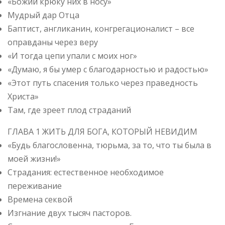
«Божий крюку них в носу»
Мудрый дар Отца
Баптист, англиканин, конгрегационалист – все
оправданы через веру
«И тогда цепи упали с моих ног»
«Думаю, я бы умер с благодарностью и радостью»
«Этот путь спасения только через праведность
Христа»
Там, где зреет плод страданий
ГЛАВА 1 ЖИТЬ ДЛЯ БОГА, КОТОРЫЙ НЕВИДИМ
«Будь благословенна, тюрьма, за то, что ты была в
моей жизни!»
Страдания: естественное необходимое
переживание
Времена секвой
Изгнание двух тысяч пасторов.