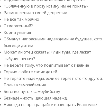
«Облачённую в прозу истину им не понять»
Размышления о своей депрессии
Не всё так мрачно
Отверженный?
Корни уныния
Обманут напрасными надеждами на будущее, хотя
был ещё дитём
Может ли отец сказать: «Иди туда, где лежат
зыбучие пески»?
Не верьте тому, что подпитывает отчаяние
Горячо любите своих детей.
Не теряйте надежды, если её теряет кто-то другой.
Польза самозабвения
Бегство: путь к самоубийству
Безнадёжность, дающая надежд.
Никогда не прекращайте возвещать Евангелие