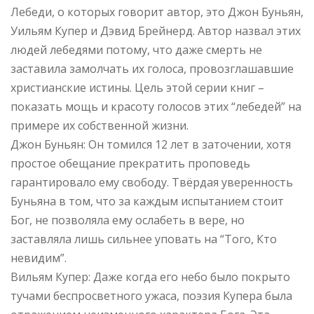
Лебеди, о которых говорит автор, это Джон Буньян,
Уильям Купер и Дэвид Брейнерд. Автор назвал этих
людей лебедями потому, что даже смерть не
заставила замолчать их голоса, провозглашавшие
христианские истины. Цель этой серии книг –
показать мощь и красоту голосов этих “лебедей” на
примере их собственной жизни.
Джон Буньян: Он томился 12 лет в заточении, хотя
простое обещание прекратить проповедь
гарантировало ему свободу. Твёрдая уверенность
Буньяна в том, что за каждым испытанием стоит
Бог, не позволяла ему ослабеть в вере, но
заставляла лишь сильнее уповать на “Того, Кто
невидим”.
Вильям Купер: Даже когда его небо было покрыто
тучами беспросветного ужаса, поэзия Купера была