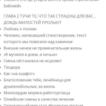
Библией»
ГЛАВА 2 ТУЧИ ТЕ, ЧТО ТАК СТРАШНЫ ДЛЯ ВАС…
ДОЖДЬ МИЛОСТЕЙ ПРОЛЬЮТ
Любовь к поэзии.
Человек, написавший стихотворение, текст
которого мы повесили над камином
Внешне ничем не примечательная жизнь
«Я мучился и днем, и ночью»
Смена обстановки не исцеляет
Теодора
Как «на эшафот»
Благословение тебе, лечебница для
душевнобольных, за жизнь
Милосердие моряка-работорговца
Олнейские гимны в качестве лечения
Окружающий мир стал абсолютно пустым