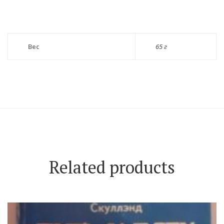
Вес
65 г
Related products