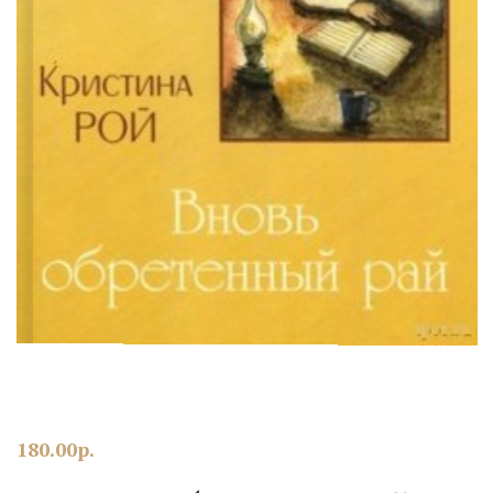
180.00
р.