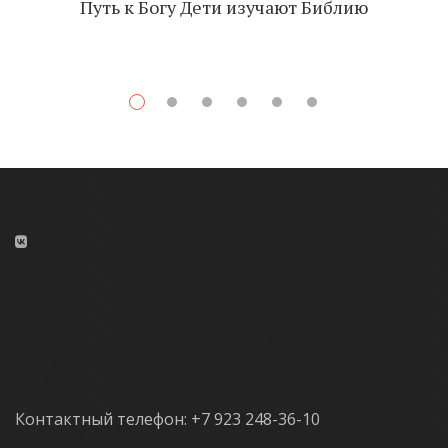
Путь к Богу Дети изучают Библию
Контактный телефон: +7 923 248-36-10