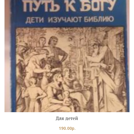
Для детей
190.00
р.