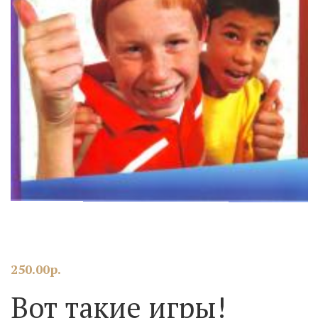
250.00
р.
Вот такие игры!