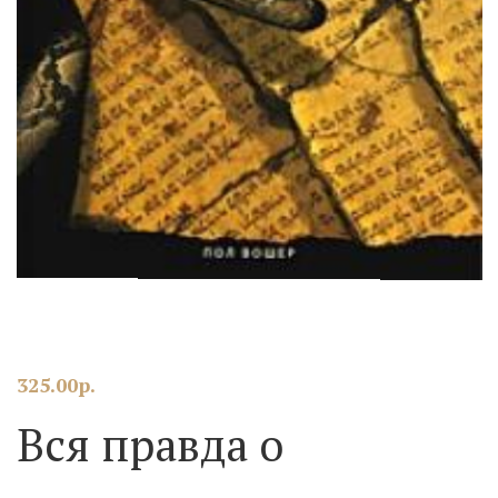
325.00
р.
Вся правда о