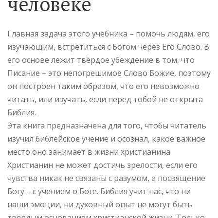
человеке
Главная задача этого учебника – помочь людям, его
изучающим, встретиться с Богом через Его Слово. В
его основе лежит твёрдое убеждение в том, что
Писание – это непогрешимое Слово Божие, поэтому
он построен таким образом, что его невозможно
читать, или изучать, если перед тобой не открыта
Библия.
Эта книга предназначена для того, чтобы читатель
изучил библейское учение и осознал, какое важное
место оно занимает в жизни христианина.
Христианин не может достичь зрелости, если его
чувства никак не связаны с разумом, а посвящение
Богу – с учением о Боге. Библия учит нас, что ни
наши эмоции, ни духовный опыт не могут быть
твёрдым основанием христианской жизни. Только