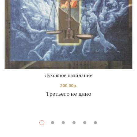
Духовное назидание
200.00
р.
Третьего не дано