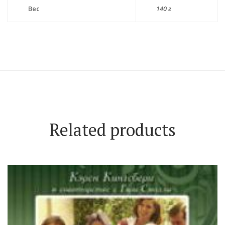
Вес
140 г
Related products