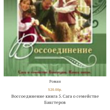
Роман
520.00
р.
Воссоединение книга 5. Сага о семействе
Бакстеров