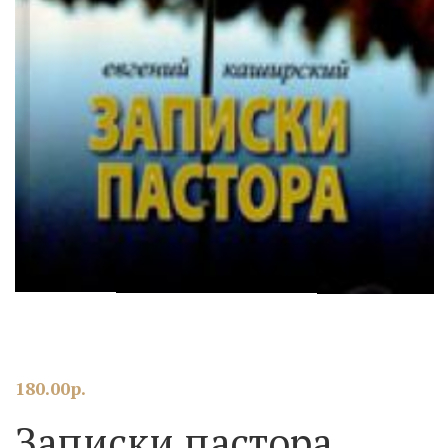
180.00
р.
Записки пастора