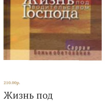
210.00
р.
Жизнь под