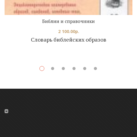
Библии и справочники
2 100.00
р.
Словарь библейских образов