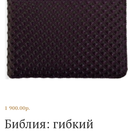
1 900.00
р.
Библия: гибкий