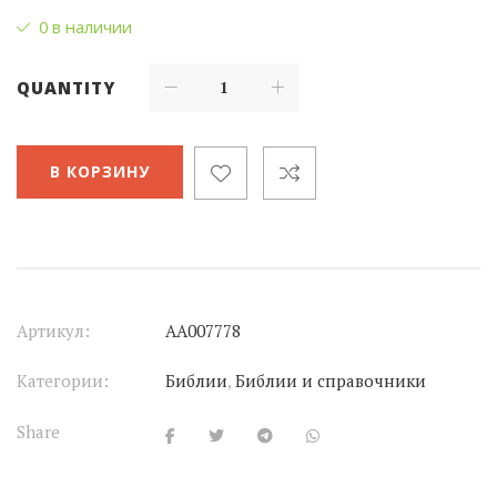
0 в наличии
QUANTITY
В КОРЗИНУ
Артикул:
АА007778
Категории:
Библии
,
Библии и справочники
Share