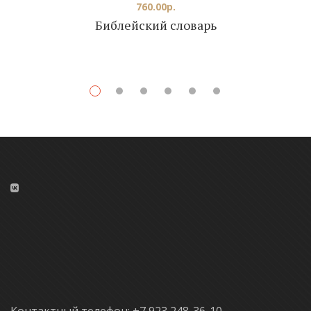
760.00
р.
Библейский словарь