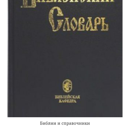
Библии и справочники