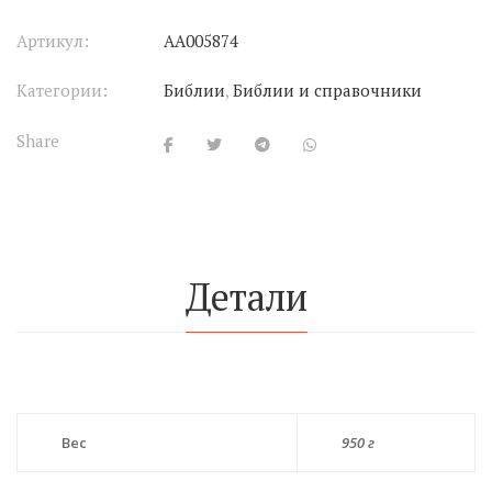
Артикул:
АА005874
Категории:
Библии
,
Библии и справочники
Share
Детали
Вес
950 г