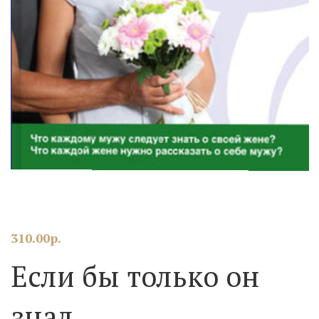
310.00
р.
Если бы только он
знал