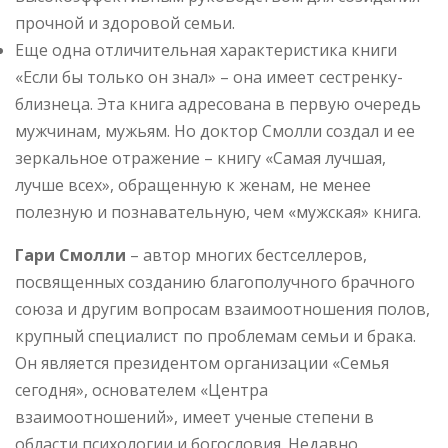
прочной и здоровой семьи.
Еще одна отличительная характеристика книги
«Если бы только он знал» – она имеет сестренку-
близнеца. Эта книга адресована в первую очередь
мужчинам, мужьям. Но доктор Смолли создал и ее
зеркальное отражение – книгу «Самая лучшая,
лучше всех», обращенную к женам, не менее
полезную и познавательную, чем «мужская» книга.
Гари Смолли
– автор многих бестселлеров,
посвященных созданию благополучного брачного
союза и другим вопросам взаимоотношения полов,
крупный специалист по проблемам семьи и брака.
Он является президентом организации «Семья
сегодня», основателем «Центра
взаимоотношений», имеет ученые степени в
области психологии и богословия. Недавно