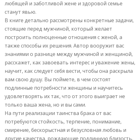
любящей и заботливой жене и здоровой семье
станут явью.
В книге детально рассмотрены конкретные задачи,
стоящие перед мужчиной, который желает
построить полноценные отношения с женой, а
также способы их решения. Автор вооружит вас
знаниями о разнице между мужчиной и женщиной,
расскажет, как завоевать интерес и уважение жены,
научит, как следует себя вести, чтобы она раскрыла
вам свою душу. Вы поймете, в чем состоят
подлинные потребности женщины и научитесь
удовлетворять их так, что от этого выиграет не
только ваша жена, но и вы сами.
На пути реализации таинства брака от вас
потребуются стойкость, терпение, понимание,
смирение, бескорыстная и безусловная любовь и
другие качества, рождающие подлинную близость,