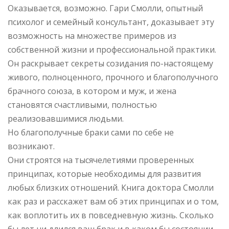
Оказывается, возможно. Гари Смолли, опытный
психолог и семейный консультант, доказывает эту
возможность на множестве примеров из
собственной жизни и профессиональной практики.
Он раскрывает секреты созидания по-настоящему
живого, полноценного, прочного и благополучного
брачного союза, в котором и муж, и жена
становятся счастливыми, полностью
реализовавшимися людьми.
Но благополучные браки сами по себе не
возникают.
Они строятся на тысячелетиями проверенных
принципах, которые необходимы для развития
любых близких отношений. Книга доктора Смолли
как раз и расскажет вам об этих принципах и о том,
как воплотить их в повседневную жизнь. Сколько
бы лет ни длился ваш брак и в каком бы состоянии