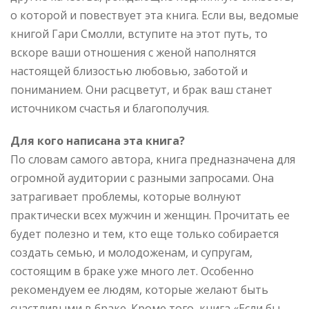
о которой и повествует эта книга. Если вы, ведомые
книгой Гари Смолли, вступите на этот путь, то
вскоре ваши отношения с женой наполнятся
настоящей близостью любовью, заботой и
пониманием. Они расцветут, и брак ваш станет
источником счастья и благополучия.
Для кого написана эта книга?
По словам самого автора, книга предназначена для
огромной аудитории с разными запросами. Она
затрагивает проблемы, которые волнуют
практически всех мужчин и женщин. Прочитать ее
будет полезно и тем, кто еще только собирается
создать семью, и молодоженам, и супругам,
состоящим в браке уже много лет. Особенно
рекомендуем ее людям, которые желают быть
счастливыми в браке. Кроме того, книга «Если бы