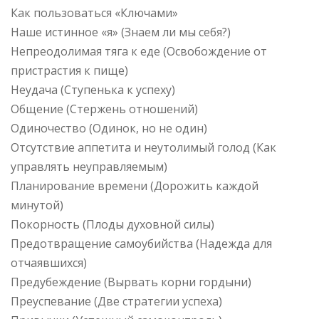
Как пользоваться «Ключами»
Наше истинное «я» (Знаем ли мы себя?)
Непреодолимая тяга к еде (Освобождение от
пристрастия к пище)
Неудача (Ступенька к успеху)
Общение (Стержень отношений)
Одиночество (Одинок, но не один)
Отсутствие аппетита и неутолимый голод (Как
управлять неуправляемым)
Планирование времени (Дорожить каждой
минутой)
Покорность (Плоды духовной силы)
Предотвращение самоубийства (Надежда для
отчаявшихся)
Предубеждение (Вырвать корни гордыни)
Преуспевание (Две стратегии успеха)