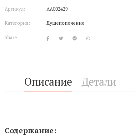
Артикул:
АА002429
Категория:
Душепопечение
Share
Описание
Детали
Содержание: