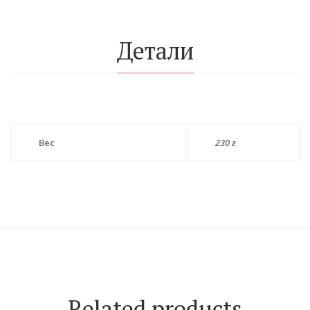
Детали
Вес
230 г
Related products