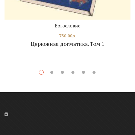
Богословие
750.00
р.
Церковная догматика. Том 1