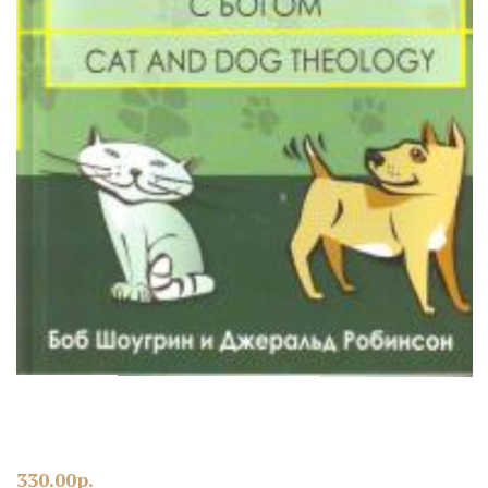
330.00
р.