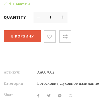
4 в наличии
QUANTITY
В КОРЗИНУ
Артикул:
АА007002
Категории:
Богословие
,
Духовное назидание
Share