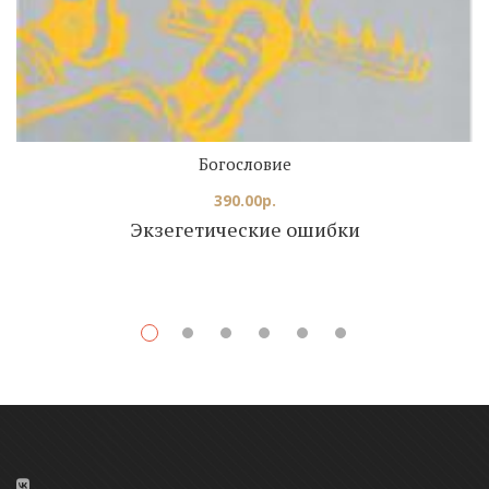
Богословие
390.00
р.
Экзегетические ошибки