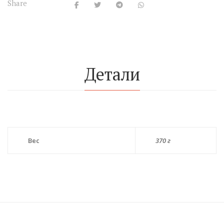
Share
Детали
Вес
370 г