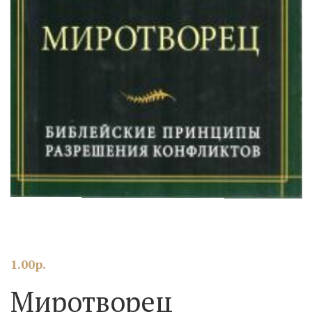
1.00
р.
Миротворец