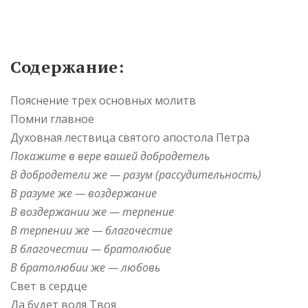
Содержание:
Пояснение трех основных молитв
Помни главное
Духовная лествица святого апостола Петра
Покажите в вере вашей добродетель
В добродетели же — разум (рассудительность)
В разуме же — воздержание
В воздержании же — терпение
В терпении же — благочестие
В благочестии — братолюбие
В братолюбии же — любовь
Свет в сердце
Да будет воля Твоя