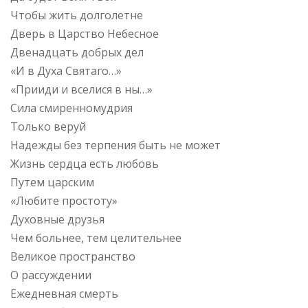
Чтобы жить долголетне
Дверь в Царство Небесное
Двенадцать добрых дел
«И в Духа Святаго…»
«Прииди и вселися в ны…»
Сила смиренномудрия
Только веруй
Надежды без терпения быть не может
Жизнь сердца есть любовь
Путем царским
«Любите простоту»
Духовные друзья
Чем больнее, тем целительнее
Великое пространство
О рассуждении
Ежедневная смерть