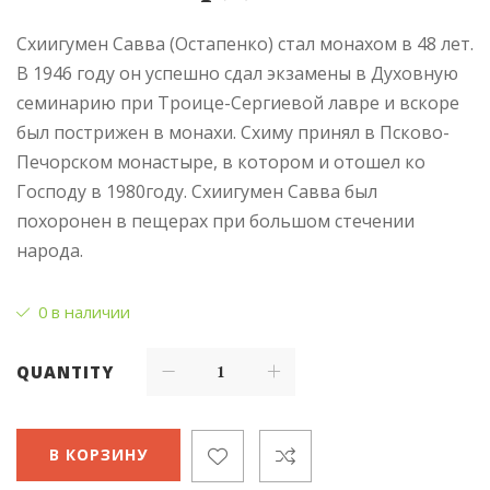
Схиигумен Савва (Остапенко) стал монахом в 48 лет.
В 1946 году он успешно сдал экзамены в Духовную
семинарию при Троице-Сергиевой лавре и вскоре
был пострижен в монахи. Схиму принял в Псково-
Печорском монастыре, в котором и отошел ко
Господу в 1980году. Схиигумен Савва был
похоронен в пещерах при большом стечении
народа.
0 в наличии
QUANTITY
В КОРЗИНУ