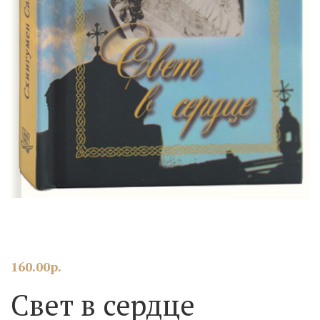
160.00
р.
Свет в сердце