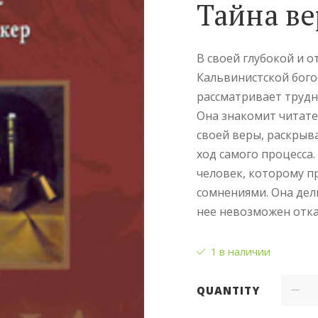
Тайна ве
В своей глубокой и 
Кальвинистской бого
рассматривает труд
Она знакомит читател
своей веры, раскрыв
ход самого процесса.
человек, которому п
сомнениями. Она дел
нее невозможен отка
1 в наличии
QUANTITY