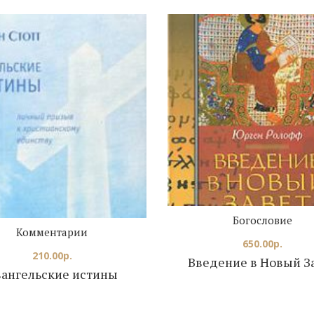
Богословие
Комментарии
650.00
р.
210.00
р.
Введение в Новый З
вангельские истины