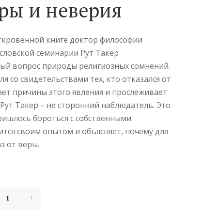
ры и неверия
откровенной книге доктор философии
словской семинарии Рут Такер
ный вопрос природы религиозных сомнений.
я со свидетельствами тех, кто отказался от
ает причины этого явления и прослеживает
 Рут Такер – не сторонний наблюдатель. Это
ришлось бороться с собственными
ится своим опытом и объясняет, почему для
з от веры.