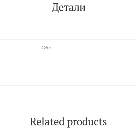
Детали
228 г
Related products