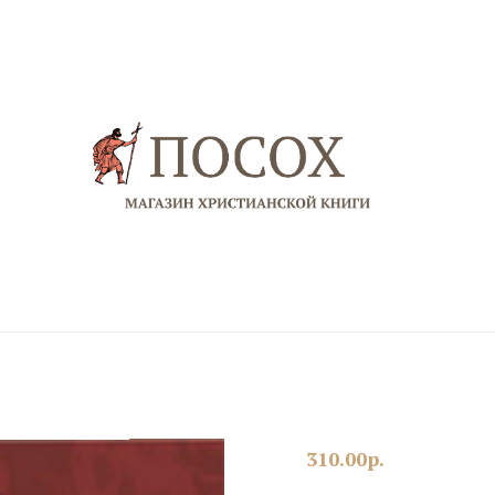
310.00
р.